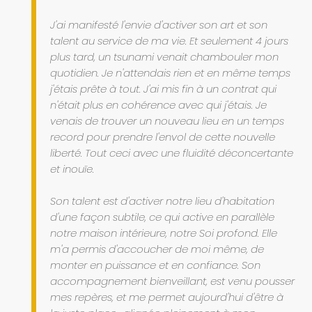
J'ai manifesté l'envie d'activer son art et son
talent au service de ma vie. Et seulement 4 jours
plus tard, un tsunami venait chambouler mon
quotidien. Je n'attendais rien et en même temps
j'étais prête à tout. J'ai mis fin à un contrat qui
n'était plus en cohérence avec qui j'étais. Je
venais de trouver un nouveau lieu en un temps
record pour prendre l'envol de cette nouvelle
liberté. Tout ceci avec une fluidité déconcertante
et inouïe.
Son talent est d'activer notre lieu d'habitation
d'une façon subtile, ce qui active en parallèle
notre maison intérieure, notre Soi profond. Elle
m'a permis d'accoucher de moi même, de
monter en puissance et en confiance. Son
accompagnement bienveillant, est venu pousser
mes repères, et me permet aujourd'hui d'être à