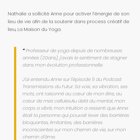
Nathalie a sollicité Anne pour activer l’énergie de son
lieu de vie afin de la soutenir dans process créatif de
lieu, La Maison du Yoga.
Professeur de yoga depuis de nombreuses
années (20ans), j'avais le sentiment de stagner
dans mon évolution professionnelle.
J'ai entendu Anne sur l'épisode 5 du Podcast
Transmissions du Futur. Sa voix, sa vibration, ses
mots, ont raisonné au cœur de mon être, au
cœur de mes cellules.Au delà du mental, mon
corps a vibré, mon intuition a ressenti que Anne
était la personne qui pouvait lever des barrières
bloquantes, limitantes, des barrières
inconscientes sur mon chemin de vie, sur mon
chemin d'âme.