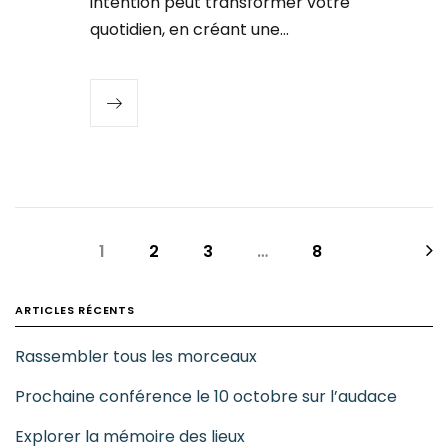
intention peut transformer votre
quotidien, en créant une…
1
2
3
…
8
ARTICLES RÉCENTS
Rassembler tous les morceaux
Prochaine conférence le 10 octobre sur l’audace
Explorer la mémoire des lieux