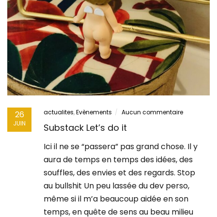
actualites
,
Evènements
Aucun commentaire
26
JUIN
Substack Let’s do it
Ici il ne se “passera” pas grand chose. Il y
aura de temps en temps des idées, des
souffles, des envies et des regards. Stop
au bullshit Un peu lassée du dev perso,
même si il m’a beaucoup aidée en son
temps, en quête de sens au beau milieu