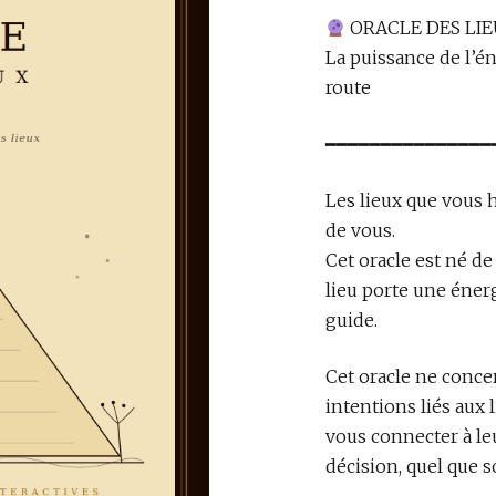
ORACLE DES LI
La puissance de l’én
route
━━━━━━━━━━━━━━━
Les lieux que vous h
de vous.
Cet oracle est né de
lieu porte une énerg
guide.
Cet oracle ne conce
intentions liés aux 
vous connecter à le
décision, quel que s