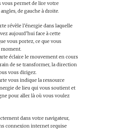
es vous permet de lire votre
 angles, de gauche à droite.
rte révèle l’énergie dans laquelle
vez aujourd’hui face à cette
 que vous portez, ce que vous
e moment.
arte éclaire le mouvement en cours
 train de se transformer, la direction
ous vous dirigez.
arte vous indique la ressource
énergie de lieu qui vous soutient et
e pour aller là où vous voulez
rectement dans votre navigateur,
sans connexion internet requise