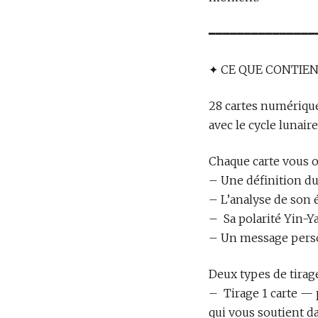
━━━━━━━━━━━━━━━
✦ CE QUE CONTIE
28 cartes numériqu
avec le cycle lunair
Chaque carte vous of
– Une définition du 
– L’analyse de son 
– Sa polarité Yin-Y
– Un message perso
Deux types de tirage
– Tirage 1 carte — p
qui vous soutient d