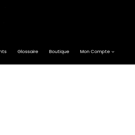
nts
Glossaire
Boutique
Mon Compte
Boutique