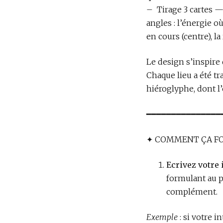
– Tirage 3 cartes — 
angles : l’énergie 
en cours (centre), la
Le design s’inspire
Chaque lieu a été t
hiéroglyphe, dont l’
━━━━━━━━━━━━━━━
✦ COMMENT ÇA F
Ecrivez votre 
formulant au p
complément.
Exemple
: si votre i