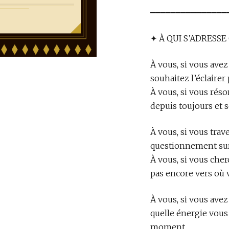
━━━━━━━━━━━━━━━
✦ À QUI S’ADRESSE
À vous, si vous avez
souhaitez l’éclairer 
À vous, si vous réso
depuis toujours et 
À vous, si vous tra
questionnement sur v
À vous, si vous che
pas encore vers où 
À vous, si vous ave
quelle énergie vous
moment.