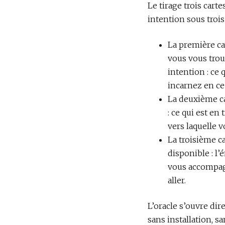
Le tirage trois cart
intention sous trois
La première ca
vous vous trou
intention : ce
incarnez en c
La deuxième c
: ce qui est en
vers laquelle v
La troisième c
disponible : l’
vous accompagn
aller.
L’oracle s’ouvre di
sans installation, 