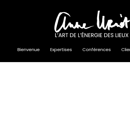
Bienvenue
Expertises
Conférences
Clie