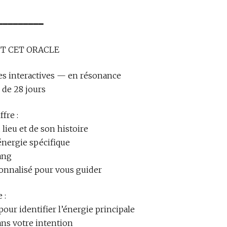
━━━━━━━━━
NT CET ORACLE
es interactives — en résonance
e de 28 jours
fre :
lieu et de son histoire
énergie spécifique
ang
nnalisé pour vous guider
 :
our identifier l’énergie principale
ans votre intention