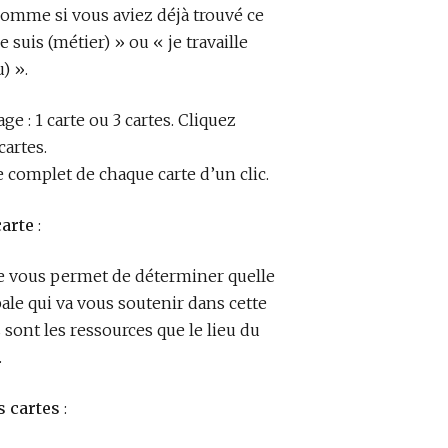
 comme si vous aviez déjà trouvé ce
 suis (métier) » ou « je travaille
) ».
ge : 1 carte ou 3 cartes. Cliquez
cartes.
complet de chaque carte d’un clic.
carte
:
te vous permet de déterminer quelle
pale qui va vous soutenir dans cette
s sont les ressources que le lieu du
.
s cartes
: