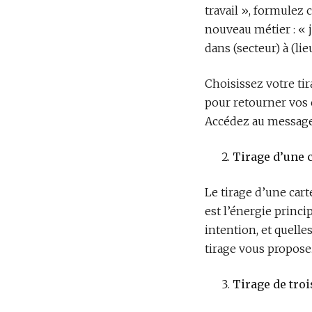
travail », formulez
nouveau métier : « je
dans (secteur) à (lieu
Choisissez votre tira
pour retourner vos 
Accédez au message 
Tirage d’une 
Le tirage d’une car
est l’énergie princi
intention, et quelle
tirage vous propose
Tirage de troi