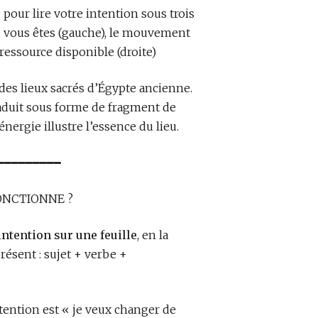
pour lire votre intention sous trois
où vous êtes (gauche), le mouvement
 ressource disponible (droite)
 des lieux sacrés d’Égypte ancienne.
raduit sous forme de fragment de
énergie illustre l’essence du lieu.
━━━━━━━━━
ONCTIONNE ?
intention sur une feuille
, en la
résent : sujet + verbe +
ntention est « je veux changer de