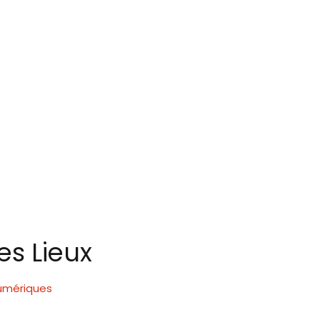
es Lieux
numériques