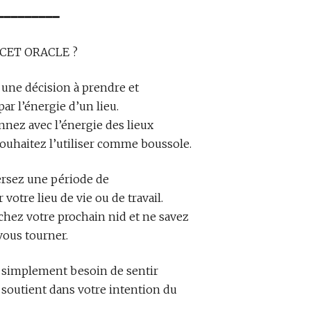
━━━━━━━━━
 CET ORACLE ?
 une décision à prendre et
par l’énergie d’un lieu.
nnez avec l’énergie des lieux
souhaitez l’utiliser comme boussole.
versez une période de
otre lieu de vie ou de travail.
rchez votre prochain nid et ne savez
vous tourner.
z simplement besoin de sentir
 soutient dans votre intention du