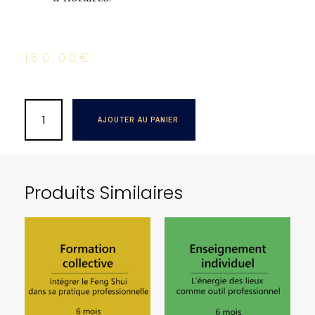
150,00
€
AJOUTER AU PANIER
Produits Similaires