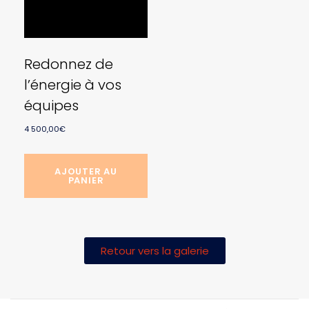
Redonnez de
l’énergie à vos
équipes
4 500,00
€
AJOUTER AU
PANIER
Retour vers la galerie