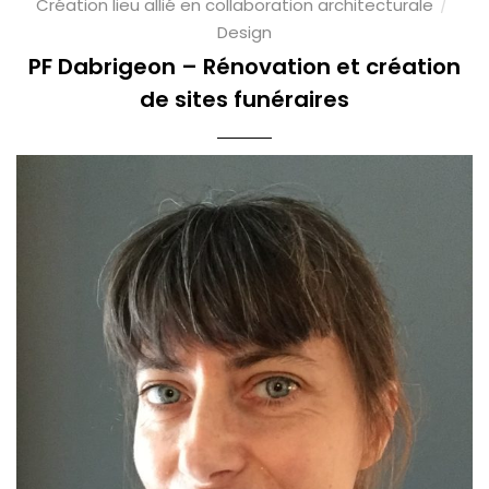
Création lieu allié en collaboration architecturale
Design
PF Dabrigeon – Rénovation et création
de sites funéraires