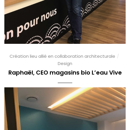
Création lieu allié en collaboration architecturale
Design
Raphaël, CEO magasins bio L’eau Vive