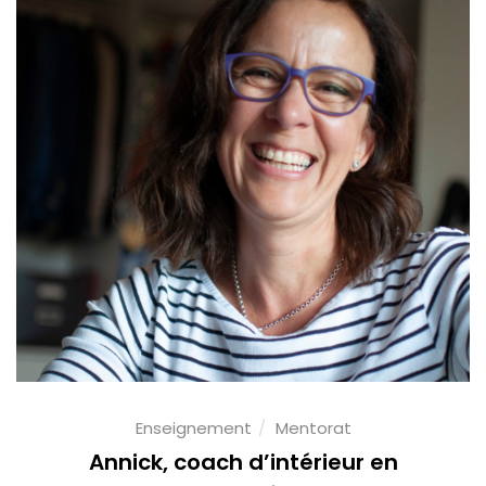
Enseignement
Mentorat
Annick, coach d’intérieur en