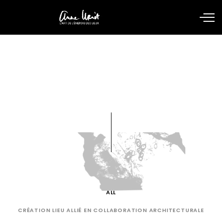
Clients
ALL
CRÉATION LIEU ALLIÉ EN COLLABORATION ARCHITECTURALE