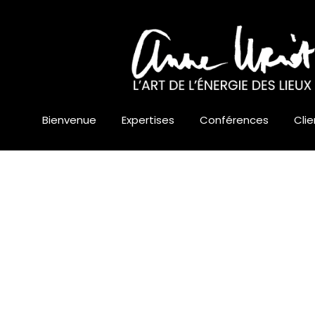
Bienvenue
Expertises
Conférences
Clie