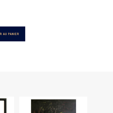
R AU PANIER