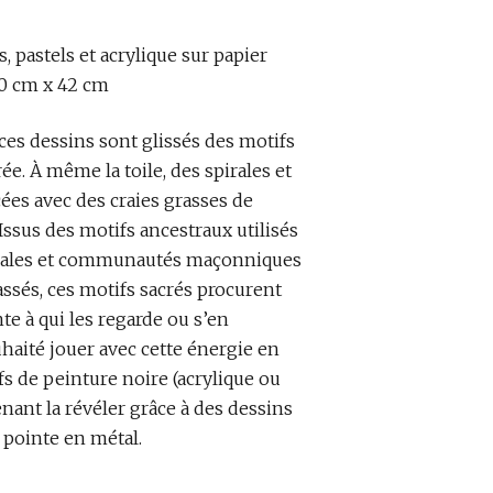
, pastels et acrylique sur papier
30 cm x 42 cm
ces dessins sont glissés des motifs
ée. À même la toile, des spirales et
cées avec des craies grasses de
Issus des motifs ancestraux utilisés
turales et communautés maçonniques
assés, ces motifs sacrés procurent
te à qui les regarde ou s’en
ouhaité jouer avec cette énergie en
fs de peinture noire (acrylique ou
nant la révéler grâce à des dessins
e pointe en métal.