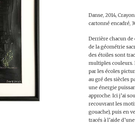
Danse, 2014, Crayons
cartonné encadré, 
Derrière chacun de 
de la géométrie sacr
des étoiles sont tra
multiples couleurs. 
par les écoles pic
au gré des siècles p
une énergie puissan
approche. Ici j’ai s
recouvrant les moti
gouache), puis en ve
tracés à l’aide d’un