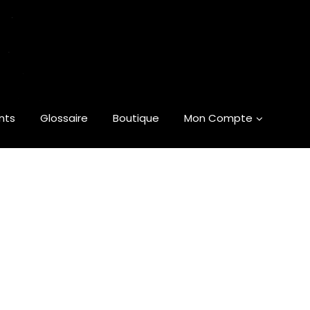
nts
Glossaire
Boutique
Mon Compte
Boutique