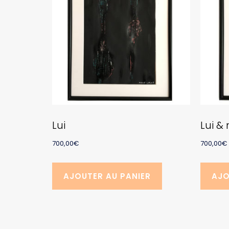
Lui
Lui &
700,00
€
700,00
€
AJOUTER AU PANIER
AJO