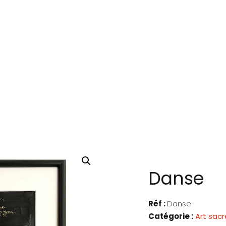
Danse
Réf :
Danse
Catégorie :
Art sacr