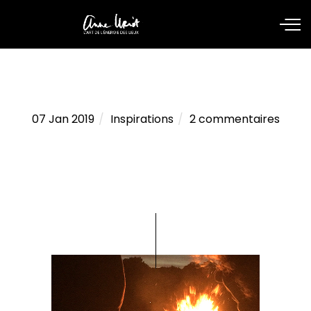
07 Jan 2019
Inspirations
2 commentaires
Découvrir et vivre dans notre
monde quantique