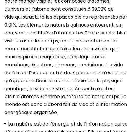
notre monde visible), et composée d’atomes.
L’univers et l’atome sont constitués à 99,99% de
vide qui structure les espaces pleins représentés par
0,01%. Les éléments naturels qui nous entourent, air,
eau, sont constitués d’atomes. Les êtres vivants, bien
visibles avec leur corps, ont donc exactement la
même constitution que l’air, élément invisible que
nous inspirons chaque jour, dans lequel nous
marchons, discutons, dormons, conduisons… Le vide
de l’air, de l’espace entre deux personnes n’est donc
qu’apparent. Dans le monde étudié par la physique
quantique, le vide n’existe pas. Au contraire il est
plein d’atomes. Comme la totalité de notre corps. Le
monde est donc d’abord fait de vide et d’information
énergétique organisée.
La matière est de l’énergie et de l’information qui se
déplace d’une manière discontinue. Elle prend forme