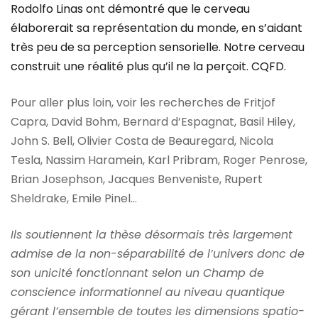
Rodolfo Linas ont démontré que le cerveau
élaborerait sa représentation du monde, en s’aidant
très peu de sa perception sensorielle. Notre cerveau
construit une réalité plus qu’il ne la perçoit. CQFD.
Pour aller plus loin, voir les recherches de Fritjof
Capra, David Bohm, Bernard d’Espagnat, Basil Hiley,
John S. Bell, Olivier Costa de Beauregard, Nicola
Tesla, Nassim Haramein, Karl Pribram, Roger Penrose,
Brian Josephson, Jacques Benveniste, Rupert
Sheldrake, Emile Pinel…
Ils soutiennent la thèse désormais très largement
admise de la non-séparabilité de l’univers donc de
son unicité fonctionnant selon un Champ de
conscience informationnel au niveau quantique
gérant l’ensemble de toutes les dimensions spatio-