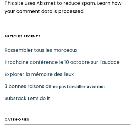
This site uses Akismet to reduce spam.
Learn how
your comment data is processed
.
ARTICLES RÉCENTS
Rassembler tous les morceaux
Prochaine conférence le 10 octobre sur l’audace
Explorer la mémoire des lieux
3 bonnes raisons de 𝐧𝐞 𝐩𝐚𝐬 𝐭𝐫𝐚𝐯𝐚𝐢𝐥𝐥𝐞𝐫 𝐚𝐯𝐞𝐜 𝐦𝐨𝐢
Substack Let’s do it
CATÉGORIES